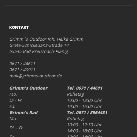
KONTAKT
Grimm´s Outdoor Inh. Heike Grimm
Grete-Schickedanz-Straße 14
55545 Bad Kreuznach-Planig
0671 / 44611
0671 / 40911
mail@grimms-outdoor.de
Grimm's Outdoor
Tel. 0671 / 44611
Mo.
Ruhetag
Di - Fr.
10:00 - 18:00 Uhr
Sa.
10:00 - 15:00 Uhr
Grimm's Rad
Tel. 0671 / 8964431
Mo.
Ruhetag
10:00 - 12:30 Uhr
Di. - Fr.
14:00 - 18:00 Uhr
Sa.
10:00 - 14:00 Uhr