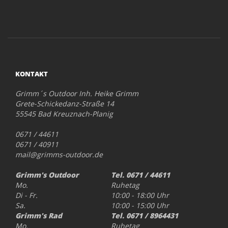
KONTAKT
Grimm´s Outdoor Inh. Heike Grimm
Grete-Schickedanz-Straße 14
55545 Bad Kreuznach-Planig
0671 / 44611
0671 / 40911
mail@grimms-outdoor.de
Grimm's Outdoor
Tel. 0671 / 44611
Mo.
Ruhetag
Di - Fr.
10:00 - 18:00 Uhr
Sa.
10:00 - 15:00 Uhr
Grimm's Rad
Tel. 0671 / 8964431
Mo.
Ruhetag