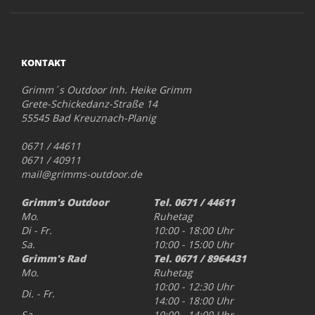
KONTAKT
Grimm´s Outdoor Inh. Heike Grimm
Grete-Schickedanz-Straße 14
55545 Bad Kreuznach-Planig
0671 / 44611
0671 / 40911
mail@grimms-outdoor.de
Grimm's Outdoor
Tel. 0671 / 44611
Mo.
Ruhetag
Di - Fr.
10:00 - 18:00 Uhr
Sa.
10:00 - 15:00 Uhr
Grimm's Rad
Tel. 0671 / 8964431
Mo.
Ruhetag
10:00 - 12:30 Uhr
Di. - Fr.
14:00 - 18:00 Uhr
Sa.
10:00 - 14:00 Uhr