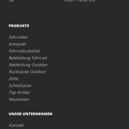
PRODUKTE
Fahrräder
Kompakt
Fahrradzubehör
Bekleidung Fahrrad
Bekleidung Outdoor
Rucksäcke Outdoor
Zelte
Schlafsäcke
Top Artikel
Neuheiten
UNSER UNTERNEHMEN
Kontakt