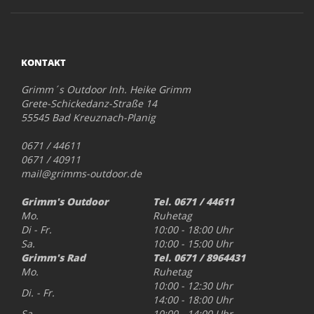
KONTAKT
Grimm´s Outdoor Inh. Heike Grimm
Grete-Schickedanz-Straße 14
55545 Bad Kreuznach-Planig
0671 / 44611
0671 / 40911
mail@grimms-outdoor.de
Grimm's Outdoor
Tel. 0671 / 44611
Mo.
Ruhetag
Di - Fr.
10:00 - 18:00 Uhr
Sa.
10:00 - 15:00 Uhr
Grimm's Rad
Tel. 0671 / 8964431
Mo.
Ruhetag
10:00 - 12:30 Uhr
Di. - Fr.
14:00 - 18:00 Uhr
Sa.
10:00 - 14:00 Uhr