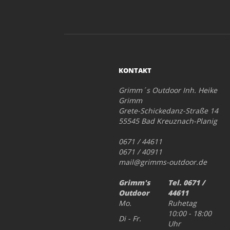
KONTAKT
Grimm´s Outdoor Inh. Heike
Grimm
Grete-Schickedanz-Straße 14
55545 Bad Kreuznach-Planig
0671 / 44611
0671 / 40911
mail@grimms-outdoor.de
Grimm's
Tel. 0671 /
Outdoor
44611
Mo.
Ruhetag
10:00 - 18:00
Di - Fr.
Uhr