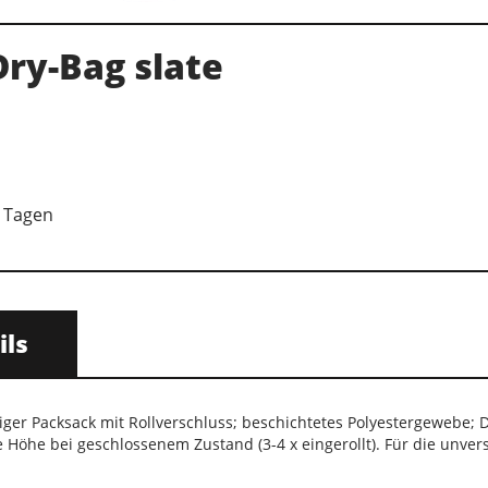
ry-Bag slate
7 Tagen
ils
iger Packsack mit Rollverschluss; beschichtetes Polyestergewebe;
 Höhe bei geschlossenem Zustand (3-4 x eingerollt). Für die unve