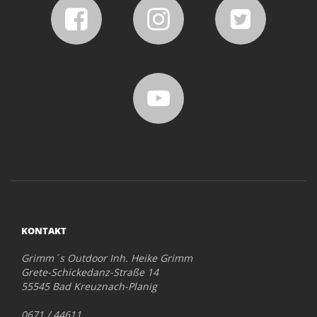
KONTAKT
Grimm´s Outdoor Inh. Heike Grimm
Grete-Schickedanz-Straße 14
55545 Bad Kreuznach-Planig
0671 / 44611