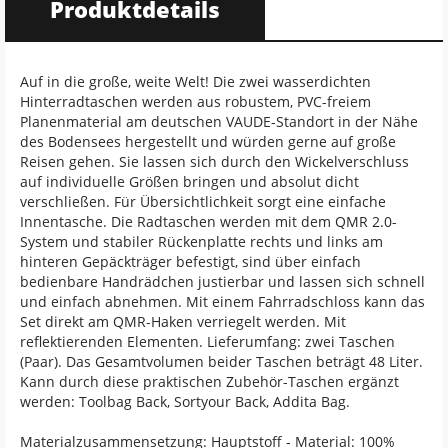
Produktdetails
Auf in die große, weite Welt! Die zwei wasserdichten
Hinterradtaschen werden aus robustem, PVC-freiem
Planenmaterial am deutschen VAUDE-Standort in der Nähe
des Bodensees hergestellt und würden gerne auf große
Reisen gehen. Sie lassen sich durch den Wickelverschluss
auf individuelle Größen bringen und absolut dicht
verschließen. Für Übersichtlichkeit sorgt eine einfache
Innentasche. Die Radtaschen werden mit dem QMR 2.0-
System und stabiler Rückenplatte rechts und links am
hinteren Gepäckträger befestigt, sind über einfach
bedienbare Handrädchen justierbar und lassen sich schnell
und einfach abnehmen. Mit einem Fahrradschloss kann das
Set direkt am QMR-Haken verriegelt werden. Mit
reflektierenden Elementen. Lieferumfang: zwei Taschen
(Paar). Das Gesamtvolumen beider Taschen beträgt 48 Liter.
Kann durch diese praktischen Zubehör-Taschen ergänzt
werden: Toolbag Back, Sortyour Back, Addita Bag.
Materialzusammensetzung: Hauptstoff - Material: 100%