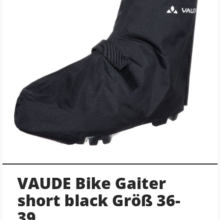
VAUDE Bike Gaiter
short black Größ 36-
39