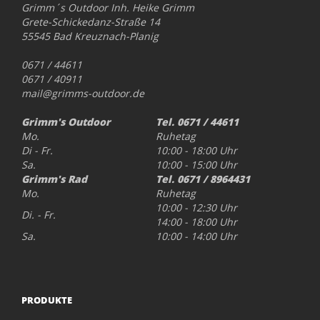
Grimm´s Outdoor Inh. Heike Grimm
Grete-Schickedanz-Straße 14
55545 Bad Kreuznach-Planig
0671 / 44611
0671 / 40911
mail@grimms-outdoor.de
Grimm's Outdoor
Tel. 0671 / 44611
Mo.
Ruhetag
Di - Fr.
10:00 - 18:00 Uhr
Sa.
10:00 - 15:00 Uhr
Grimm's Rad
Tel. 0671 / 8964431
Mo.
Ruhetag
10:00 - 12:30 Uhr
Di. - Fr.
14:00 - 18:00 Uhr
Sa.
10:00 - 14:00 Uhr
PRODUKTE