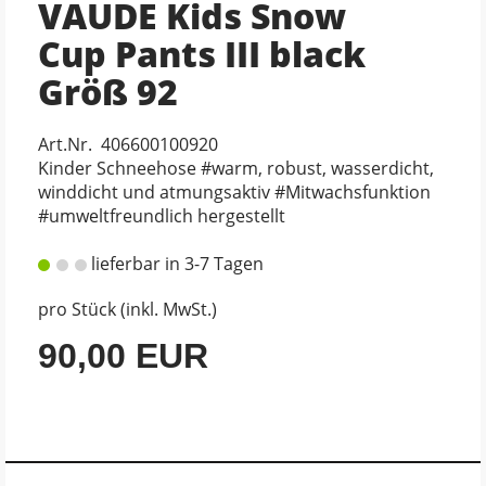
VAUDE Kids Snow
Cup Pants III black
Größ 92
Art.Nr. 406600100920
Kinder Schneehose #warm, robust, wasserdicht,
winddicht und atmungsaktiv #Mitwachsfunktion
#umweltfreundlich hergestellt
lieferbar in 3-7 Tagen
pro Stück (inkl. MwSt.)
90,00 EUR