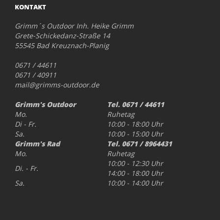
KONTAKT
Grimm´s Outdoor Inh. Heike Grimm
Grete-Schickedanz-Straße 14
55545 Bad Kreuznach-Planig
0671 / 44611
0671 / 40911
mail@grimms-outdoor.de
Grimm's Outdoor
Tel. 0671 / 44611
Mo.
Ruhetag
Di - Fr.
10:00 - 18:00 Uhr
Sa.
10:00 - 15:00 Uhr
Grimm's Rad
Tel. 0671 / 8964431
Mo.
Ruhetag
10:00 - 12:30 Uhr
Di. - Fr.
14:00 - 18:00 Uhr
Sa.
10:00 - 14:00 Uhr