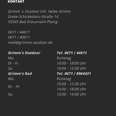
KONTAKT
Grimm´s Outdoor Inh. Heike Grimm
Grete-Schickedanz-Straße 14
55545 Bad Kreuznach-Planig
0671 / 44611
0671 / 40911
mail@grimms-outdoor.de
Grimm's Outdoor
Tel. 0671 / 44611
Mo.
Ruhetag
Di - Fr.
10:00 - 18:00 Uhr
Sa.
10:00 - 15:00 Uhr
Grimm's Rad
Tel. 0671 / 8964431
Mo.
Ruhetag
10:00 - 12:30 Uhr
Di. - Fr.
14:00 - 18:00 Uhr
Sa.
10:00 - 14:00 Uhr