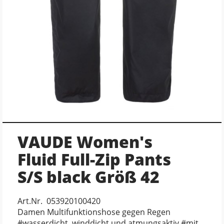
VAUDE Women's
Fluid Full-Zip Pants
S/S black Größ 42
Art.Nr. 053920100420
Damen Multifunktionshose gegen Regen
#wasserdicht, winddicht und atmungsaktiv #mit