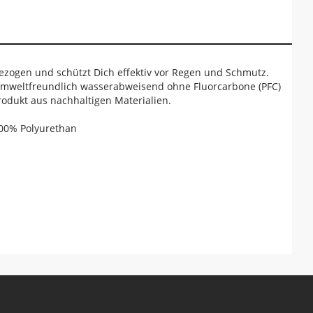
gezogen und schützt Dich effektiv vor Regen und Schmutz.
h umweltfreundlich wasserabweisend ohne Fluorcarbone (PFC)
rodukt aus nachhaltigen Materialien.
100% Polyurethan