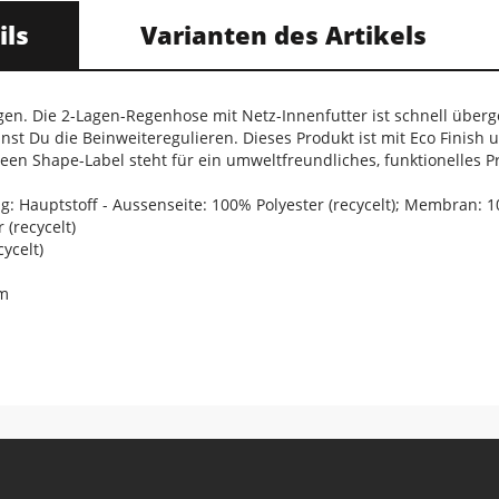
ils
Varianten des Artikels
gen. Die 2-Lagen-Regenhose mit Netz-Innenfutter ist schnell über
nnst Du die Beinweiteregulieren. Dieses Produkt ist mit Eco Finis
een Shape-Label steht für ein umweltfreundliches, funktionelles P
 Hauptstoff - Aussenseite: 100% Polyester (recycelt); Membran: 
 (recycelt)
ycelt)
cm