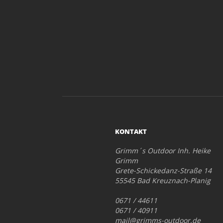
KONTAKT
Grimm´s Outdoor Inh. Heike
Grimm
Grete-Schickedanz-Straße 14
55545 Bad Kreuznach-Planig
0671 / 44611
0671 / 40911
mail@grimms-outdoor.de