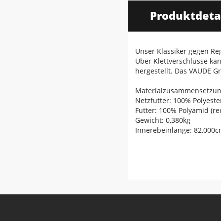
Produktdeta
Unser Klassiker gegen Re
Über Klettverschlüsse ka
hergestellt. Das VAUDE Gr
Materialzusammensetzung:
Netzfutter: 100% Polyester
Futter: 100% Polyamid (rec
Gewicht: 0,380kg
Innerebeinlänge: 82,000