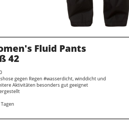
men's Fluid Pants
ß 42
0
shose gegen Regen #wasserdicht, winddicht und
itere Aktivitäten besonders gut geeignet
rgestellt
7 Tagen