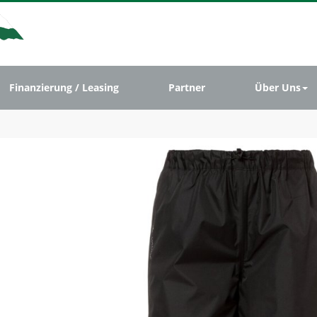
Finanzierung / Leasing
Partner
Über Uns