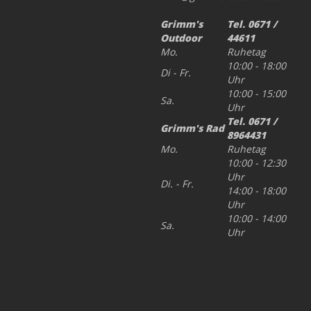
Grimm's
Tel. 0671 /
Outdoor
44611
Mo.
Ruhetag
10:00 - 18:00
Di - Fr.
Uhr
10:00 - 15:00
Sa.
Uhr
Tel. 0671 /
Grimm's Rad
8964431
Mo.
Ruhetag
10:00 - 12:30
Uhr
Di. - Fr.
14:00 - 18:00
Uhr
10:00 - 14:00
Sa.
Uhr