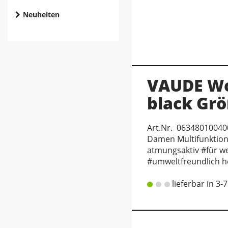
Neuheiten
VAUDE Wo
black Grö
Art.Nr. 06348010040
Damen Multifunktion
atmungsaktiv #für we
#umweltfreundlich he
lieferbar in 3-