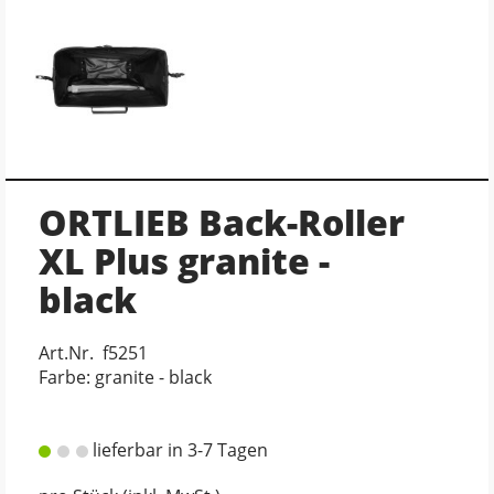
ORTLIEB Back-Roller
XL Plus granite -
black
Art.Nr. f5251
Farbe: granite - black
lieferbar in 3-7 Tagen