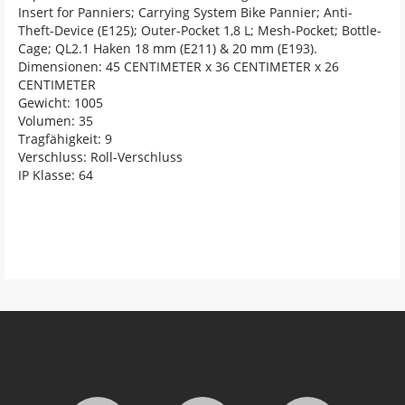
Insert for Panniers; Carrying System Bike Pannier; Anti-
Theft-Device (E125); Outer-Pocket 1,8 L; Mesh-Pocket; Bottle-
Cage; QL2.1 Haken 18 mm (E211) & 20 mm (E193).
Dimensionen: 45 CENTIMETER x 36 CENTIMETER x 26
CENTIMETER
Gewicht: 1005
Volumen: 35
Tragfähigkeit: 9
Verschluss: Roll-Verschluss
IP Klasse: 64