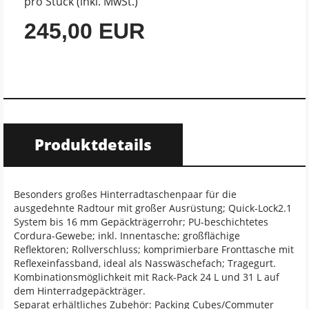
pro Stück (inkl. MwSt.)
245,00 EUR
Produktdetails
Besonders großes Hinterradtaschenpaar für die
ausgedehnte Radtour mit großer Ausrüstung; Quick-Lock2.1
System bis 16 mm Gepäckträgerrohr; PU-beschichtetes
Cordura-Gewebe; inkl. Innentasche; großflächige
Reflektoren; Rollverschluss; komprimierbare Fronttasche mit
Reflexeinfassband, ideal als Nasswäschefach; Tragegurt.
Kombinationsmöglichkeit mit Rack-Pack 24 L und 31 L auf
dem Hinterradgepäckträger.
Separat erhältliches Zubehör: Packing Cubes/Commuter