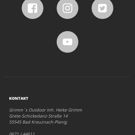
KONTAKT
Grimm´s Outdoor Inh. Heike Grimm
Grete-Schickedanz-Straße 14
55545 Bad Kreuznach-Planig
0671 / 44611