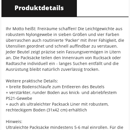
Produktdetails
Ihr Motto heißt: Freiräume schaffen! Die Leichtgewichte aus
robustem Nylongewebe in sieben Größen und vier Farben
überraschen auch routinierte 'Packer' mit ihrer Fähigkeit, die
Utensilien geordnet und schnell auffindbar zu verstauen.
Jeder Beutel zeigt präzise sein Fassungsvermögen in Litern
an. Die Packsäcke teilen den Innenraum von Rucksack oder
Radtasche individuell ein - langes Suchen entfällt und die
Ausrüstung bleibt natürlich zuverlässig trocken.
Weitere praktische Details:
+ breite Bodenschlaufe zum Entleeren des Beutels
+ verstärkter, runder Boden aus knick- und abriebfestem
PS21-Gewebe
+ auch als ultraleichter Packsack Liner mit robustem,
rechteckigem Boden (31x42 cm) erhältlich
Hinweis:
Ultraleichte Packsäcke mindestens 5-6 mal einrollen. Für die