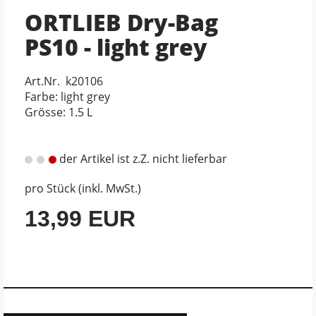
ORTLIEB Dry-Bag
PS10 - light grey
Art.Nr. k20106
Farbe: light grey
Grösse: 1.5 L
der Artikel ist z.Z. nicht lieferbar
pro Stück (inkl. MwSt.)
13,99 EUR