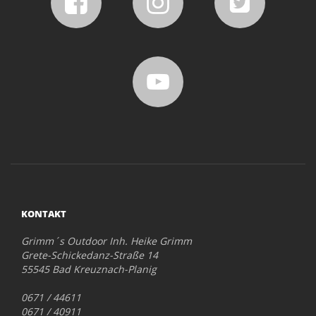
KONTAKT
Grimm´s Outdoor Inh. Heike Grimm
Grete-Schickedanz-Straße 14
55545 Bad Kreuznach-Planig
0671 / 44611
0671 / 40911