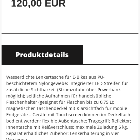
120,00 EUR
Produktdetails
Wasserdichte Lenkertasche für E-Bikes aus PU-
beschichtetem Nylongewebe; integrierter LED-Streifen für
zusätzliche Sichtbarkeit (Stromzufuhr über Powerbank
möglich); seitliche Aufnahmen für handelsübliche
Flaschenhalter (geeignet für Flaschen bis zu 0,75 L);
magnetischer Taschendeckel mit Klarsichtfach für mobile
Endgeräte – Geräte mit Touchscreen können im Deckelfach
bedient werden; flexible Außentasche; Tragegriff; Reflektor;
Innentasche mit Reißverschluss; maximale Zuladung 5 kg.
Separat erhältliches Zubehör: Lenkerhalterung in vier
Versionen.