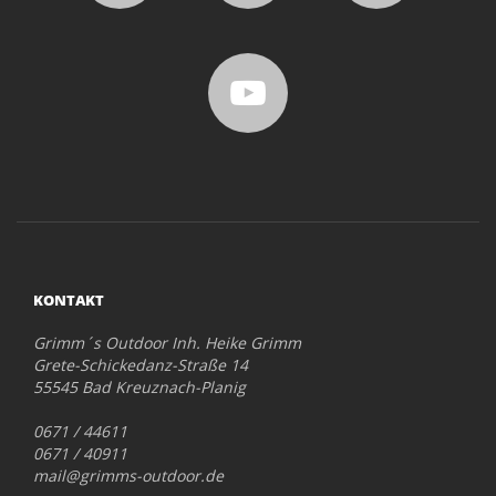
KONTAKT
Grimm´s Outdoor Inh. Heike Grimm
Grete-Schickedanz-Straße 14
55545 Bad Kreuznach-Planig
0671 / 44611
0671 / 40911
mail@grimms-outdoor.de