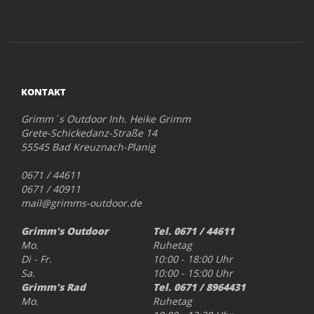
KONTAKT
Grimm´s Outdoor Inh. Heike Grimm
Grete-Schickedanz-Straße 14
55545 Bad Kreuznach-Planig
0671 / 44611
0671 / 40911
mail@grimms-outdoor.de
Grimm's Outdoor
Tel. 0671 / 44611
Mo.
Ruhetag
Di - Fr.
10:00 - 18:00 Uhr
Sa.
10:00 - 15:00 Uhr
Grimm's Rad
Tel. 0671 / 8964431
Mo.
Ruhetag