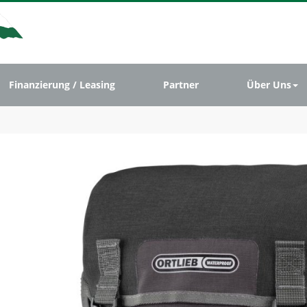
Finanzierung / Leasing
Partner
Über Uns