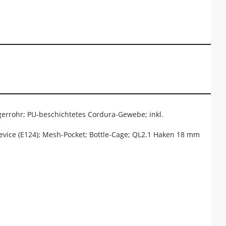
gerrohr; PU-beschichtetes Cordura-Gewebe; inkl.
Device (E124); Mesh-Pocket; Bottle-Cage; QL2.1 Haken 18 mm