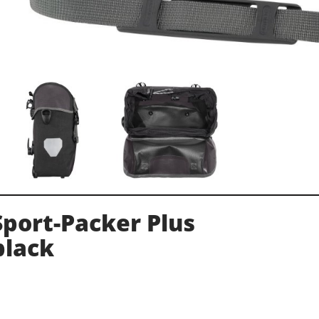
port-Packer Plus
black